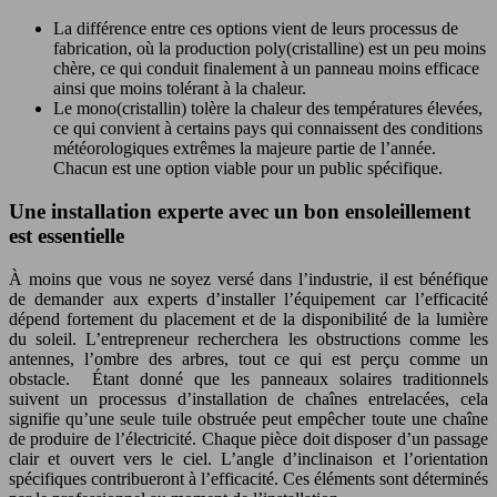
La différence entre ces options vient de leurs processus de
fabrication, où la production poly(cristalline) est un peu moins
chère, ce qui conduit finalement à un panneau moins efficace
ainsi que moins tolérant à la chaleur.
Le mono(cristallin) tolère la chaleur des températures élevées,
ce qui convient à certains pays qui connaissent des conditions
météorologiques extrêmes la majeure partie de l’année.
Chacun est une option viable pour un public spécifique.
Une installation experte avec un bon ensoleillement
est essentielle
À moins que vous ne soyez versé dans l’industrie, il est bénéfique
de demander aux experts d’installer l’équipement car l’efficacité
dépend fortement du placement et de la disponibilité de la lumière
du soleil. L’entrepreneur recherchera les obstructions comme les
antennes, l’ombre des arbres, tout ce qui est perçu comme un
obstacle. Étant donné que les panneaux solaires traditionnels
suivent un processus d’installation de chaînes entrelacées, cela
signifie qu’une seule tuile obstruée peut empêcher toute une chaîne
de produire de l’électricité. Chaque pièce doit disposer d’un passage
clair et ouvert vers le ciel. L’angle d’inclinaison et l’orientation
spécifiques contribueront à l’efficacité. Ces éléments sont déterminés