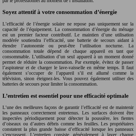
par le professionnel au moment de l’installation.
Soyez attentif à votre consommation d’énergie
L’efficacité de l’énergie solaire ne repose pas uniquement sur la
capacité de l’équipement. La consommation d’énergie du ménage
est un premier facteur contributif. Le maintien d’une utilisation
modérée soutiendra l’efficacité, une batterie de secours aidant à
étendre l’autonomie ou peut-être l’utilisation nocturne. La
consommation totale dépend de chaque appareil en tant que
consommable. L’utilisation d’un seul appareil à un moment donné
permet de réduire la consommation. Par exemple, évitez de passer
l’aspirateur et de charger le lave-vaisselle en même temps. Il faut
également s’occuper de l’appareil s’il est allumé comme la
télévision, sinon éteignez-les. Vous pouvez également utiliser des
batteries de secours pour limiter la consommation.
L’entretien est essentiel pour une efficacité optimale
L’une des meilleures façons de garantir l’efficacité est de maintenir
les panneaux correctement entretenus. Les surfaces doivent être
inspectées périodiquement pour détecter la poussière, les fientes
d’oiseaux ou d’autres débris comme les feuilles. Les propriétaires
constatent la plus grande baisse d’efficacité lorsque les panneaux
s’encrassent. L’entretien consiste généralement à laver chaque