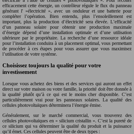
électricité à l’aide de cellules « photovoltaïques ». Pour récolter
efficacement cette énergie, un contrôleur régule le flux du panneau
générant l' »électricité », avec un onduleur et une batterie pour
compléter l’opération. Bien entendu, plus l’ensoleillement est
important, plus la production d’électricité sera élevée. L’efficacité
d’un panneau solaire pour obtenir une production maximale
d’énergie dépend d’une installation optimale et d’une utilisation
ultérieure par le propriétaire. La recherche d’une ressource idéale
pour l’installation conduira à un placement optimal, vous permettant
de procéder à ces étapes pour vous assurer que vous maximisez
l’utilisation de votre système.
Choisissez toujours la qualité pour votre
investissement
Lorsque vous achetez des biens et des services qui auront un effet
direct sur votre maison ou votre famille, la priorité doit être donnée à
la qualité plutôt qu’à ce qui est le moins cher disponible. C’est
particulièrement vrai pour les panneaux solaires. La qualité des
cellules photovoltaïques déterminera l’énergie émise.
Généralement, sur le marché commercial, vous trouverez des
cellules photovoltaïques en « silicium cristallin ». C’est la pureté de
ce silicium qui va déterminer la qualité du produit et la puissance
qu’il émet. Ces cellules peuvent être de deux types :