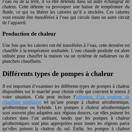
l’eau ou de la terre, il va être détendu dans un autre échangeur de
chaleur. Cette détente va provoquer une baisse de température du
fluide, ce qui va libérer les calories qu’il a stockées. Ces calories
vont ensuite être transférées à l’eau qui circule dans un autre circuit
de l’appareil.
Production de chaleur
Une fois que les calories ont été transférées à l’eau, cette dernière est
chauffée à la température souhaitée. L’eau chaude produite est alors
utilisée pour chauffer la maison via un système de radiateurs ou de
planchers chauffants.
Différents types de pompes à chaleur
Il est important d’examiner les différents types de pompes à chaleur
disponibles sur le marché pour choisir celle qui convient le mieux à
votre situation. Cela peut inclure l’
adoption d’un système de
chauffage intelligent
tel qu’une pompe à chaleur aérothermique,
géothermique ou hybride. Les pompes à chaleur aérothermiques
sont souvent plus adaptées aux régions douces, car elles puisent les
calories dans l’air ambiant, tandis que les pompes à chaleur
géothermiques sont plus appropriées pour toutes les régions parce
qu’elles puisent la chaleur du sol. Enfin, les pompes à chaleur