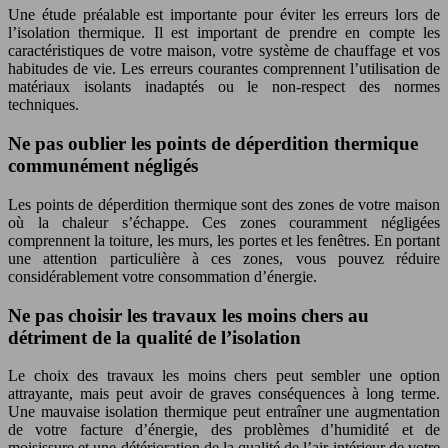
Une étude préalable est importante pour éviter les erreurs lors de
l’isolation thermique. Il est important de prendre en compte les
caractéristiques de votre maison, votre système de chauffage et vos
habitudes de vie. Les erreurs courantes comprennent l’utilisation de
matériaux isolants inadaptés ou le non-respect des normes
techniques.
Ne pas oublier les points de déperdition thermique
communément négligés
Les points de déperdition thermique sont des zones de votre maison
où la chaleur s’échappe. Ces zones couramment négligées
comprennent la toiture, les murs, les portes et les fenêtres. En portant
une attention particulière à ces zones, vous pouvez réduire
considérablement votre consommation d’énergie.
Ne pas choisir les travaux les moins chers au
détriment de la qualité de l’isolation
Le choix des travaux les moins chers peut sembler une option
attrayante, mais peut avoir de graves conséquences à long terme.
Une mauvaise isolation thermique peut entraîner une augmentation
de votre facture d’énergie, des problèmes d’humidité et de
moisissure et une détérioration de la qualité de l’air intérieur de votre