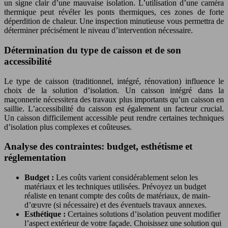
un signe clair d’une mauvaise isolation. L’utilisation d’une caméra
thermique peut révéler les ponts thermiques, ces zones de forte
déperdition de chaleur. Une inspection minutieuse vous permettra de
déterminer précisément le niveau d’intervention nécessaire.
Détermination du type de caisson et de son
accessibilité
Le type de caisson (traditionnel, intégré, rénovation) influence le
choix de la solution d’isolation. Un caisson intégré dans la
maçonnerie nécessitera des travaux plus importants qu’un caisson en
saillie. L’accessibilité du caisson est également un facteur crucial.
Un caisson difficilement accessible peut rendre certaines techniques
d’isolation plus complexes et coûteuses.
Analyse des contraintes: budget, esthétisme et
réglementation
Budget :
Les coûts varient considérablement selon les
matériaux et les techniques utilisées. Prévoyez un budget
réaliste en tenant compte des coûts de matériaux, de main-
d’œuvre (si nécessaire) et des éventuels travaux annexes.
Esthétique :
Certaines solutions d’isolation peuvent modifier
l’aspect extérieur de votre façade. Choisissez une solution qui