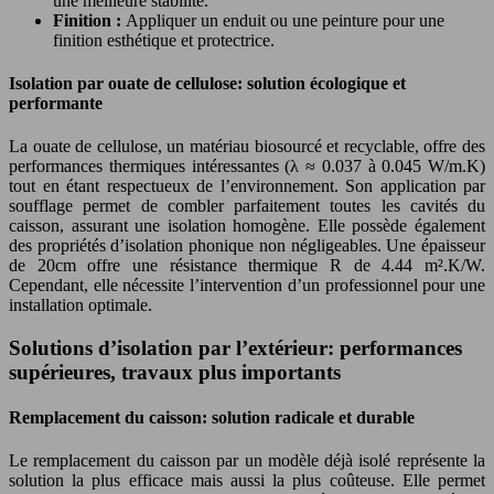
une meilleure stabilité.
Finition :
Appliquer un enduit ou une peinture pour une
finition esthétique et protectrice.
Isolation par ouate de cellulose: solution écologique et
performante
La ouate de cellulose, un matériau biosourcé et recyclable, offre des
performances thermiques intéressantes (λ ≈ 0.037 à 0.045 W/m.K)
tout en étant respectueux de l’environnement. Son application par
soufflage permet de combler parfaitement toutes les cavités du
caisson, assurant une isolation homogène. Elle possède également
des propriétés d’isolation phonique non négligeables. Une épaisseur
de 20cm offre une résistance thermique R de 4.44 m².K/W.
Cependant, elle nécessite l’intervention d’un professionnel pour une
installation optimale.
Solutions d’isolation par l’extérieur: performances
supérieures, travaux plus importants
Remplacement du caisson: solution radicale et durable
Le remplacement du caisson par un modèle déjà isolé représente la
solution la plus efficace mais aussi la plus coûteuse. Elle permet