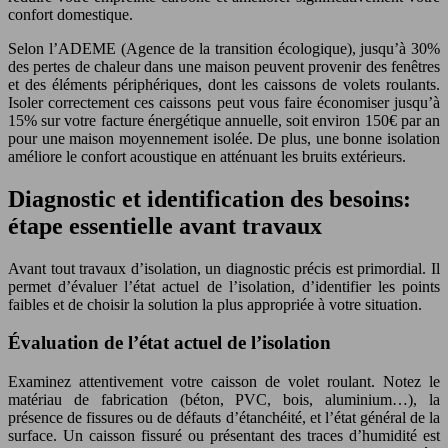
confort domestique.
Selon l’ADEME (Agence de la transition écologique), jusqu’à 30%
des pertes de chaleur dans une maison peuvent provenir des fenêtres
et des éléments périphériques, dont les caissons de volets roulants.
Isoler correctement ces caissons peut vous faire économiser jusqu’à
15% sur votre facture énergétique annuelle, soit environ 150€ par an
pour une maison moyennement isolée. De plus, une bonne isolation
améliore le confort acoustique en atténuant les bruits extérieurs.
Diagnostic et identification des besoins:
étape essentielle avant travaux
Avant tout travaux d’isolation, un diagnostic précis est primordial. Il
permet d’évaluer l’état actuel de l’isolation, d’identifier les points
faibles et de choisir la solution la plus appropriée à votre situation.
Évaluation de l’état actuel de l’isolation
Examinez attentivement votre caisson de volet roulant. Notez le
matériau de fabrication (béton, PVC, bois, aluminium…), la
présence de fissures ou de défauts d’étanchéité, et l’état général de la
surface. Un caisson fissuré ou présentant des traces d’humidité est