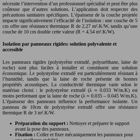
nécessite l’intervention d’un professionnel spécialisé et peut être plus
coûteuse que d’autres solutions. L’application doit respecter des
précautions sanitaires spécifiques. L’épaisseur de la couche projetée
impacte significativement l’efficacité de l’isolation : une couche de 5
cm offre une résistance thermique R de 2.27 m².K/W, tandis qu’une
couche de 10 cm double cette valeur (R = 4.54 m².K/W).
Isolation par panneaux rigides: solution polyvalente et
accessible
Les panneaux rigides (polystyrène extrudé, polyuréthane, laine de
roche) sont plus faciles à installer et constituent une solution
économique. Le polystyrène extrudé est particulièrement résistant à
l’humidité, tandis que la laine de roche présente de bonnes
propriétés acoustiques. La conductivité thermique varie selon le
matériau choisi : le polystyrène extrudé (λ ≈ 0.033 W/m.K) est
moins performant que la laine de roche (λ ≈ 0.035 – 0.045 W/m.K).
L’épaisseur des panneaux influence la performance isolante. Un
panneau de 10cm de polystyrène extrudé offre une résistance
thermique R de 3 m².K/W.
Préparation du support :
Nettoyer et préparer le support
avant la pose des panneaux.
Fixation :
Coller et fixer mécaniquement les panneaux pour