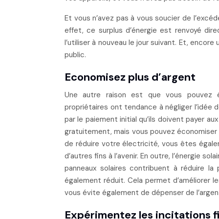
Et vous n’avez pas à vous soucier de l’excéd
effet, ce surplus d’énergie est renvoyé dire
l’utiliser à nouveau le jour suivant. Et, encor
public.
Economisez plus d’argent
Une autre raison est que vous pouvez é
propriétaires ont tendance à négliger l’idée d
par le paiement initial qu’ils doivent payer aux
gratuitement, mais vous pouvez économiser p
de réduire votre électricité, vous êtes égal
d’autres fins à l’avenir. En outre, l’énergie 
panneaux solaires contribuent à réduire la p
également réduit. Cela permet d’améliorer le
vous évite également de dépenser de l’argen
Expérimentez les incitations f