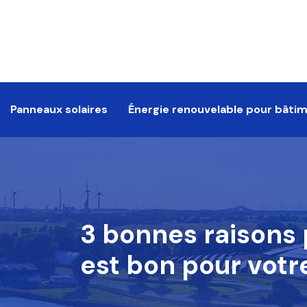
Panneaux solaires
Énergie renouvelable pour bâti
3 bonnes raisons p
est bon pour votr