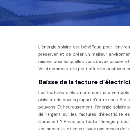
L’énergie solaire est bénéfique pour l’environnement. C’est pourquoi de nombreuses personnes l’utilisent afin de
préserver et de créer un meilleur environnem
raisons pour lesquelles vous devez passer à l’
Voici comment elle peut affecter positiveme
Baisse de la facture d’électric
Les factures d’électricité sont une véritable
plaisanterie pour la plupart d’entre nous. Par
pouvons. Et heureusement, l’énergie solaire p
de l’argent sur les factures d’électricité es
Comment ? Parce que toute l’énergie produite
vos appareils, et vous n’avez pas besoin de l’