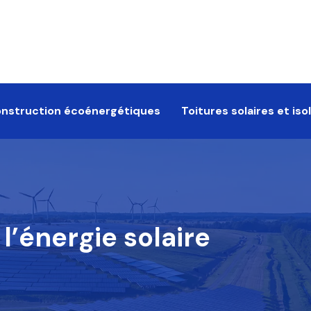
onstruction écoénergétiques
Toitures solaires et is
l’énergie solaire