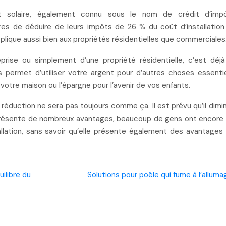
pôt solaire, également connu sous le nom de crédit d’imp
ires de déduire de leurs impôts de 26 % du coût d’installation
pplique aussi bien aux propriétés résidentielles que commerciales
prise ou simplement d’une propriété résidentielle, c’est déj
permet d’utiliser votre argent pour d’autres choses essentie
votre maison ou l’épargne pour l’avenir de vos enfants.
 réduction ne sera pas toujours comme ça. Il est prévu qu’il dimi
 présente de nombreux avantages, beaucoup de gens ont encore
llation, sans savoir qu’elle présente également des avantages
ilibre du
Solutions pour poêle qui fume à l’alluma