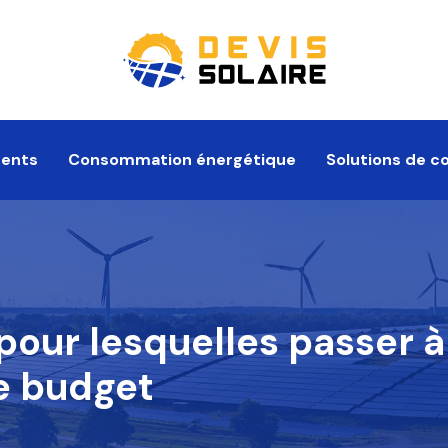
ments
Consommation énergétique
Solutions de c
our lesquelles passer à 
e budget