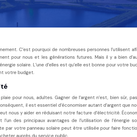
ent pour nous et les générations futures. Mais il y a bien d’a
énergie solaire. L’une d’elles est qu’elle est bonne pour votre bu
nt votre budget.
ité
 plaie pour nous, adultes. Gagner de l’argent n’est, bien sûr, pa
 conséquent, il est essentiel d’économiser autant d’argent que no
eut nous y aider en réduisant notre facture d’électricité. Écono
t l’un des principaux avantages de l’utilisation de l’énergie sol
 par votre panneau solaire peut être utilisée pour faire foncti
acheter auprès du service public.