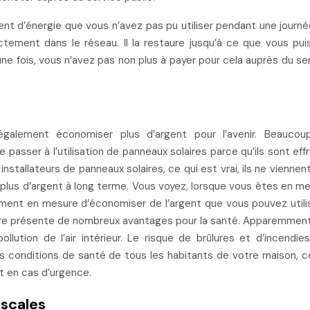
ent d’énergie que vous n’avez pas pu utiliser pendant une journé
ctement dans le réseau. Il la restaure jusqu’à ce que vous pui
e une fois, vous n’avez pas non plus à payer pour cela auprès du se
galement économiser plus d’argent pour l’avenir. Beaucou
e passer à l’utilisation de panneaux solaires parce qu’ils sont eff
 installateurs de panneaux solaires, ce qui est vrai, ils ne viennen
lus d’argent à long terme. Vous voyez, lorsque vous êtes en m
ement en mesure d’économiser de l’argent que vous pouvez utili
solaire présente de nombreux avantages pour la santé. Apparemment
ollution de l’air intérieur. Le risque de brûlures et d’incendie
s conditions de santé de tous les habitants de votre maison, c
t en cas d’urgence.
iscales