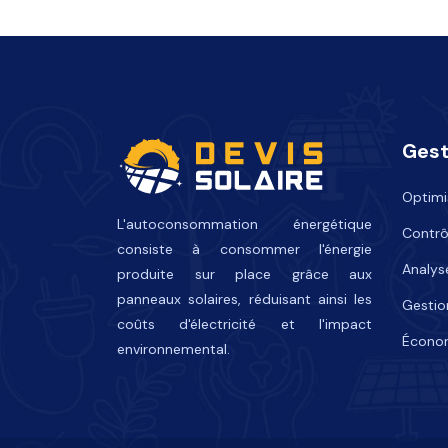
Gest
Optimis
L'autoconsommation énergétique
Contrô
consiste à consommer l'énergie
Analys
produite sur place grâce aux
panneaux solaires, réduisant ainsi les
Gestio
coûts d'électricité et l'impact
Économ
environnemental.