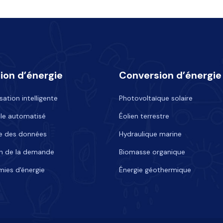
ion d’énergie
Conversion d’énergie
ation intelligente
Photovoltaïque solaire
le automatisé
Éolien terrestre
e des données
Hydraulique marine
n de la demande
Biomasse organique
ies d'énergie
Énergie géothermique