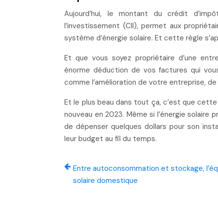
Aujourd’hui, le montant du crédit d’im
l’investissement (CII), permet aux propriéta
système d’énergie solaire. Et cette règle s’a
Et que vous soyez propriétaire d’une entre
énorme déduction de vos factures qui vous 
comme l’amélioration de votre entreprise, de 
Et le plus beau dans tout ça, c’est que cette
nouveau en 2023. Même si l’énergie solaire
de dépenser quelques dollars pour son insta
leur budget au fil du temps.
Entre autoconsommation et stockage, l’équ
solaire domestique