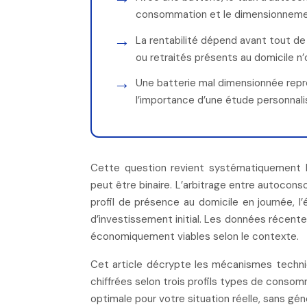
consommation et le dimensionnem
La rentabilité dépend avant tout de 
ou retraités présents au domicile 
Une batterie mal dimensionnée repr
l’importance d’une étude personnal
Cette question revient systématiquement lo
peut être binaire. L’arbitrage entre autocons
profil de présence au domicile en journée, l
d’investissement initial. Les données récent
économiquement viables selon le contexte.
Cet article décrypte les mécanismes techniq
chiffrées selon trois profils types de consomm
optimale pour votre situation réelle, sans gén