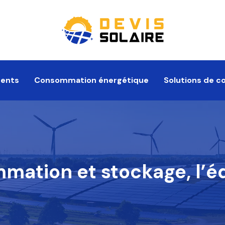
ments
Consommation énergétique
Solutions de c
ation et stockage, l’équ