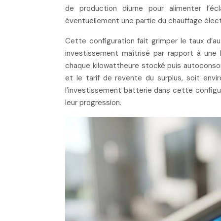
de production diurne pour alimenter l’écl
éventuellement une partie du chauffage élect
Cette configuration fait grimper le taux d’
investissement maîtrisé par rapport à une b
chaque kilowattheure stocké puis autoconsom
et le tarif de revente du surplus, soit en
l’investissement batterie dans cette configura
leur progression.