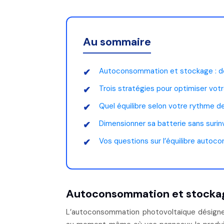
Au sommaire
Autoconsommation et stockage : d
Trois stratégies pour optimiser votr
Quel équilibre selon votre rythme de
Dimensionner sa batterie sans surin
Vos questions sur l’équilibre aut
Autoconsommation et stockag
L’autoconsommation photovoltaïque désigne la part d’électricité solaire que vous consommez instantanément,