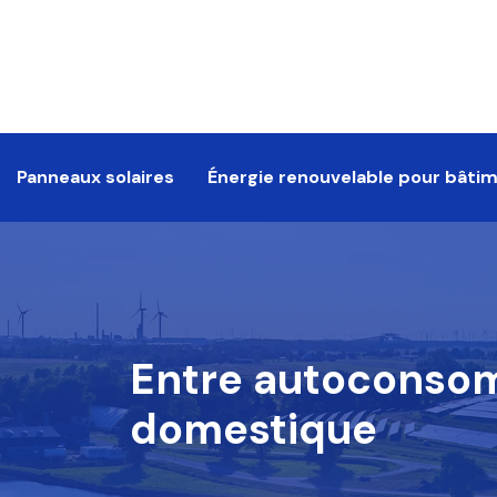
Panneaux solaires
Énergie renouvelable pour bâti
Entre autoconsomm
domestique