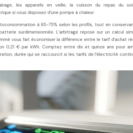
airage, les appareils en veille, la cuisson du repas du so
rique si vous disposez d’une pompe à chaleur.
autoconsommation à 65-75% selon les profils, tout en conserva
atterie surdimensionnée. L’arbitrage repose sur un calcul sim
mé vous fait économiser la différence entre le tarif d’achat r
viron 0,21 € par kWh. Comptez entre dix et quinze ans pour am
tion, durée qui se raccourcit si les tarifs de l’électricité conti