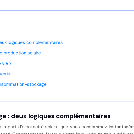
eux logiques complémentaires
e production solaire
 vie ?
vestir
oconsommation-stockage
e : deux logiques complémentaires