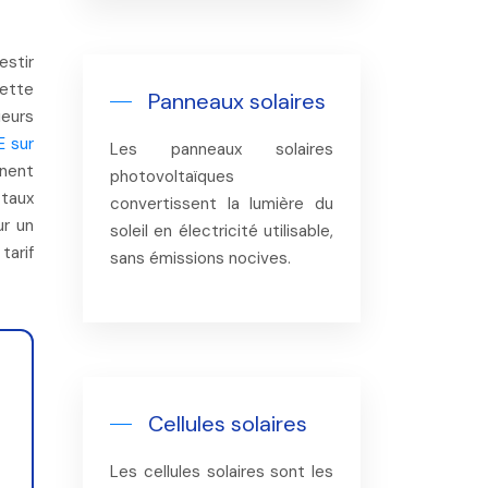
ette
Panneaux solaires
ieurs
E
sur
Les panneaux solaires
nnent
photovoltaïques
 taux
convertissent la lumière du
r un
soleil en électricité utilisable,
tarif
sans émissions nocives.
Cellules solaires
Les cellules solaires sont les