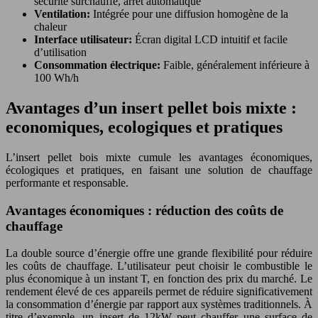
sécurité surchauffe, arrêt automatique
Ventilation:
Intégrée pour une diffusion homogène de la
chaleur
Interface utilisateur:
Écran digital LCD intuitif et facile
d’utilisation
Consommation électrique:
Faible, généralement inférieure à
100 Wh/h
Avantages d’un insert pellet bois mixte :
economiques, ecologiques et pratiques
L’insert pellet bois mixte cumule les avantages économiques,
écologiques et pratiques, en faisant une solution de chauffage
performante et responsable.
Avantages économiques : réduction des coûts de
chauffage
La double source d’énergie offre une grande flexibilité pour réduire
les coûts de chauffage. L’utilisateur peut choisir le combustible le
plus économique à un instant T, en fonction des prix du marché. Le
rendement élevé de ces appareils permet de réduire significativement
la consommation d’énergie par rapport aux systèmes traditionnels. À
titre d’exemple, un insert de 12kW peut chauffer une surface de