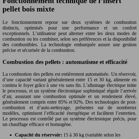
Fonctionnement technique de l’insert
pellet bois mixte
Le fonctionnement repose sur deux systèmes de combustion
distincts, optimisés pour une performance et un confort
exceptionnels. L’utilisateur peut alterner entre les deux modes de
combustion ou les combiner, selon ses préférences et la disponibilité
des combustibles. La technologie embarquée assure une gestion
précise et sécurisée de la combustion.
Combustion des pellets : automatisme et efficacité
La combustion des pellets est entièrement automatisée. Un réservoir,
d’une capacité variant généralement entre 15 et 30 kg, alimente en
continu le foyer grâce à une vis sans fin. L’allumage électrique initie
le processus, et un système électronique sophistiqué régule l’arrivée
d’air, assurant une combustion optimale et un rendement élevé,
généralement compris entre 85% et 92%. Des technologies de post-
combustion et d’auto-nettoyage, présentes sur de nombreux
modèles, optimisent l’efficacité énergétique et facilitent l’entretien.
Le processus est contrôlé par un système électronique précis, pour
un chauffage efficace et homogène.
Capacité du réservoir:
15 à 30 kg (variable selon les