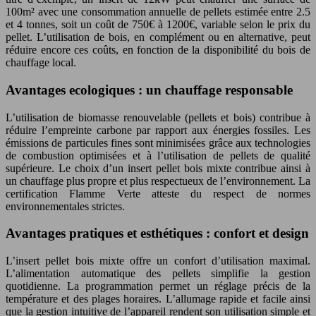
100m² avec une consommation annuelle de pellets estimée entre 2.5
et 4 tonnes, soit un coût de 750€ à 1200€, variable selon le prix du
pellet. L’utilisation de bois, en complément ou en alternative, peut
réduire encore ces coûts, en fonction de la disponibilité du bois de
chauffage local.
Avantages ecologiques : un chauffage responsable
L’utilisation de biomasse renouvelable (pellets et bois) contribue à
réduire l’empreinte carbone par rapport aux énergies fossiles. Les
émissions de particules fines sont minimisées grâce aux technologies
de combustion optimisées et à l’utilisation de pellets de qualité
supérieure. Le choix d’un insert pellet bois mixte contribue ainsi à
un chauffage plus propre et plus respectueux de l’environnement. La
certification Flamme Verte atteste du respect de normes
environnementales strictes.
Avantages pratiques et esthétiques : confort et design
L’insert pellet bois mixte offre un confort d’utilisation maximal.
L’alimentation automatique des pellets simplifie la gestion
quotidienne. La programmation permet un réglage précis de la
température et des plages horaires. L’allumage rapide et facile ainsi
que la gestion intuitive de l’appareil rendent son utilisation simple et