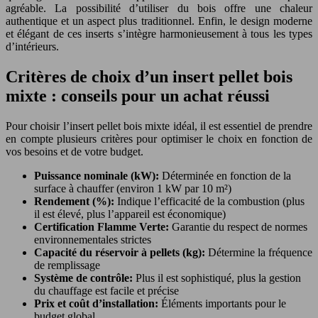
agréable. La possibilité d’utiliser du bois offre une chaleur
authentique et un aspect plus traditionnel. Enfin, le design moderne
et élégant de ces inserts s’intègre harmonieusement à tous les types
d’intérieurs.
Critères de choix d’un insert pellet bois
mixte : conseils pour un achat réussi
Pour choisir l’insert pellet bois mixte idéal, il est essentiel de prendre
en compte plusieurs critères pour optimiser le choix en fonction de
vos besoins et de votre budget.
Puissance nominale (kW):
Déterminée en fonction de la
surface à chauffer (environ 1 kW par 10 m²)
Rendement (%):
Indique l’efficacité de la combustion (plus
il est élevé, plus l’appareil est économique)
Certification Flamme Verte:
Garantie du respect de normes
environnementales strictes
Capacité du réservoir à pellets (kg):
Détermine la fréquence
de remplissage
Système de contrôle:
Plus il est sophistiqué, plus la gestion
du chauffage est facile et précise
Prix et coût d’installation:
Éléments importants pour le
budget global