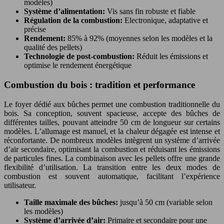
modèles)
Système d’alimentation:
Vis sans fin robuste et fiable
Régulation de la combustion:
Electronique, adaptative et
précise
Rendement:
85% à 92% (moyennes selon les modèles et la
qualité des pellets)
Technologie de post-combustion:
Réduit les émissions et
optimise le rendement énergétique
Combustion du bois : tradition et performance
Le foyer dédié aux bûches permet une combustion traditionnelle du
bois. Sa conception, souvent spacieuse, accepte des bûches de
différentes tailles, pouvant atteindre 50 cm de longueur sur certains
modèles. L’allumage est manuel, et la chaleur dégagée est intense et
réconfortante. De nombreux modèles intègrent un système d’arrivée
d’air secondaire, optimisant la combustion et réduisant les émissions
de particules fines. La combinaison avec les pellets offre une grande
flexibilité d’utilisation. La transition entre les deux modes de
combustion est souvent automatique, facilitant l’expérience
utilisateur.
Taille maximale des bûches:
jusqu’à 50 cm (variable selon
les modèles)
Système d’arrivée d’air:
Primaire et secondaire pour une