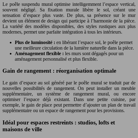
Le poêle suspendu mural optimise intelligemment l’espace vertical,
souvent négligé. Sa fixation murale libère le sol, créant une
sensation d’espace plus vaste. De plus, sa présence sur le mur
devient un élément de design qui participe à l’harmonie de la pièce.
La variété des modèles disponibles, des styles rustiques aux plus
modernes, permet une parfaite intégration à tous les intérieurs.
Plus de luminosité :
en libérant l’espace sol, le poêle permet
une meilleure circulation de la lumière naturelle dans la pièce.
Aménagement flexible :
les murs sont dégagés pour un
aménagement personnalisé et plus flexible.
Gain de rangement : réorganisation optimale
Le gain d’espace au sol généré par le poêle mural se traduit par de
nouvelles possibilités de rangement. On peut installer un meuble
supplémentaire, un système de rangement mural, ou encore
optimiser l’espace déjà existant. Dans une petite cuisine, par
exemple, le gain de place peut permettre d’ajouter un plan de travail
supplémentaire ou un espace de rangement pour les provisions.
Idéal pour espaces restreints : studios, lofts et
maisons de ville