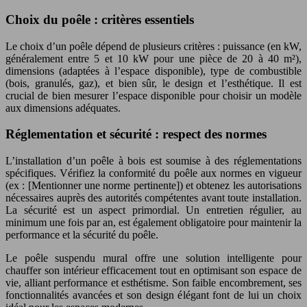
Choix du poêle : critères essentiels
Le choix d’un poêle dépend de plusieurs critères : puissance (en kW,
généralement entre 5 et 10 kW pour une pièce de 20 à 40 m²),
dimensions (adaptées à l’espace disponible), type de combustible
(bois, granulés, gaz), et bien sûr, le design et l’esthétique. Il est
crucial de bien mesurer l’espace disponible pour choisir un modèle
aux dimensions adéquates.
Réglementation et sécurité : respect des normes
L’installation d’un poêle à bois est soumise à des réglementations
spécifiques. Vérifiez la conformité du poêle aux normes en vigueur
(ex : [Mentionner une norme pertinente]) et obtenez les autorisations
nécessaires auprès des autorités compétentes avant toute installation.
La sécurité est un aspect primordial. Un entretien régulier, au
minimum une fois par an, est également obligatoire pour maintenir la
performance et la sécurité du poêle.
Le poêle suspendu mural offre une solution intelligente pour
chauffer son intérieur efficacement tout en optimisant son espace de
vie, alliant performance et esthétisme. Son faible encombrement, ses
fonctionnalités avancées et son design élégant font de lui un choix