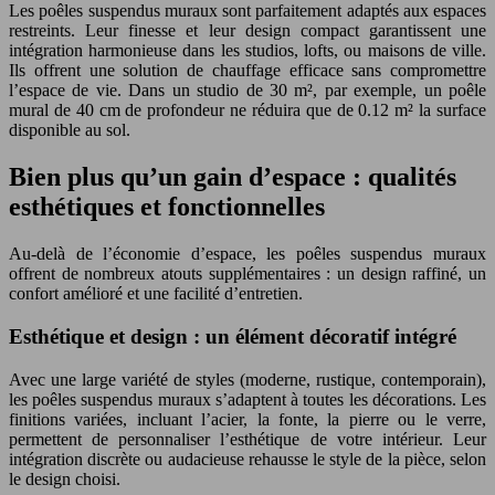
Les poêles suspendus muraux sont parfaitement adaptés aux espaces
restreints. Leur finesse et leur design compact garantissent une
intégration harmonieuse dans les studios, lofts, ou maisons de ville.
Ils offrent une solution de chauffage efficace sans compromettre
l’espace de vie. Dans un studio de 30 m², par exemple, un poêle
mural de 40 cm de profondeur ne réduira que de 0.12 m² la surface
disponible au sol.
Bien plus qu’un gain d’espace : qualités
esthétiques et fonctionnelles
Au-delà de l’économie d’espace, les poêles suspendus muraux
offrent de nombreux atouts supplémentaires : un design raffiné, un
confort amélioré et une facilité d’entretien.
Esthétique et design : un élément décoratif intégré
Avec une large variété de styles (moderne, rustique, contemporain),
les poêles suspendus muraux s’adaptent à toutes les décorations. Les
finitions variées, incluant l’acier, la fonte, la pierre ou le verre,
permettent de personnaliser l’esthétique de votre intérieur. Leur
intégration discrète ou audacieuse rehausse le style de la pièce, selon
le design choisi.