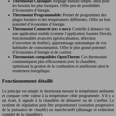
Thermostat Classique:
Réglage manuel simple, idéal pour
les besoins les plus basiques. Offre peu de possibilités
d’économies d’énergie.
Thermostat Programmable:
Permet de programmer des
plages horaires et des températures différentes. Offre un bon
potentiel d’économies d’énergie.
Thermostat Connecté (ex: e-nov):
Contrôle à distance via
une application mobile (comme l’application Saunier Duval),
fonctionnalités avancées (géolocalisation, détection
d’ouverture de fenêtre), apprentissage automatique de vos
habitudes de consommation. Offre le plus grand potentiel
d’économies d’énergie et de confort.
Thermostats compatibles OpenTherm:
Ces thermostats
communiquent plus efficacement avec la chaudière,
optimisant la gestion de la combustion et améliorant ainsi le
rendement énergétique.
Fonctionnement détaillé
Le principe est simple: le thermostat mesure la température ambiante
et compare cette valeur à la température cible programmée. S’il y a
un écart, il signale à la chaudière de démarrer ou de s’arrêter. Le
système de régulation peut être proportionnel (variation progressive
de la puissance de chauffe) ou marche/arrêt (allumage et extinction
complet de la chaudière).