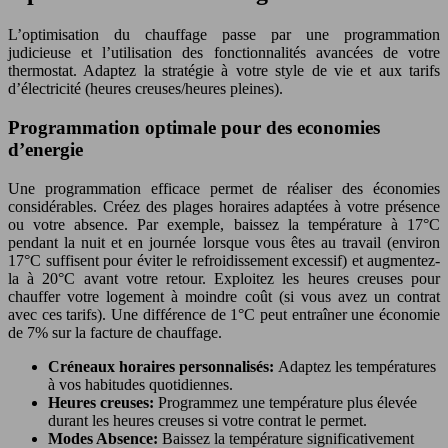
L’optimisation du chauffage passe par une programmation
judicieuse et l’utilisation des fonctionnalités avancées de votre
thermostat. Adaptez la stratégie à votre style de vie et aux tarifs
d’électricité (heures creuses/heures pleines).
Programmation optimale pour des economies
d’energie
Une programmation efficace permet de réaliser des économies
considérables. Créez des plages horaires adaptées à votre présence
ou votre absence. Par exemple, baissez la température à 17°C
pendant la nuit et en journée lorsque vous êtes au travail (environ
17°C suffisent pour éviter le refroidissement excessif) et augmentez-
la à 20°C avant votre retour. Exploitez les heures creuses pour
chauffer votre logement à moindre coût (si vous avez un contrat
avec ces tarifs). Une différence de 1°C peut entraîner une économie
de 7% sur la facture de chauffage.
Créneaux horaires personnalisés:
Adaptez les températures
à vos habitudes quotidiennes.
Heures creuses:
Programmez une température plus élevée
durant les heures creuses si votre contrat le permet.
Modes Absence:
Baissez la température significativement