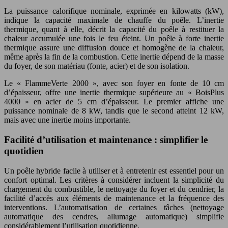
La puissance calorifique nominale, exprimée en kilowatts (kW),
indique la capacité maximale de chauffe du poêle. L’inertie
thermique, quant à elle, décrit la capacité du poêle à restituer la
chaleur accumulée une fois le feu éteint. Un poêle à forte inertie
thermique assure une diffusion douce et homogène de la chaleur,
même après la fin de la combustion. Cette inertie dépend de la masse
du foyer, de son matériau (fonte, acier) et de son isolation.
Le « FlammeVerte 2000 », avec son foyer en fonte de 10 cm
d’épaisseur, offre une inertie thermique supérieure au « BoisPlus
4000 » en acier de 5 cm d’épaisseur. Le premier affiche une
puissance nominale de 8 kW, tandis que le second atteint 12 kW,
mais avec une inertie moins importante.
Facilité d’utilisation et maintenance : simplifier le
quotidien
Un poêle hybride facile à utiliser et à entretenir est essentiel pour un
confort optimal. Les critères à considérer incluent la simplicité du
chargement du combustible, le nettoyage du foyer et du cendrier, la
facilité d’accès aux éléments de maintenance et la fréquence des
interventions. L’automatisation de certaines tâches (nettoyage
automatique des cendres, allumage automatique) simplifie
considérablement l’utilisation quotidienne.