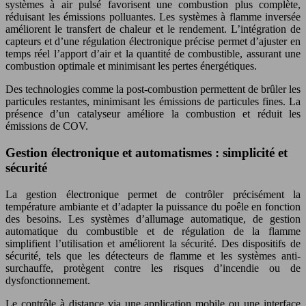
systèmes à air pulsé favorisent une combustion plus complète,
réduisant les émissions polluantes. Les systèmes à flamme inversée
améliorent le transfert de chaleur et le rendement. L’intégration de
capteurs et d’une régulation électronique précise permet d’ajuster en
temps réel l’apport d’air et la quantité de combustible, assurant une
combustion optimale et minimisant les pertes énergétiques.
Des technologies comme la post-combustion permettent de brûler les
particules restantes, minimisant les émissions de particules fines. La
présence d’un catalyseur améliore la combustion et réduit les
émissions de COV.
Gestion électronique et automatismes : simplicité et
sécurité
La gestion électronique permet de contrôler précisément la
température ambiante et d’adapter la puissance du poêle en fonction
des besoins. Les systèmes d’allumage automatique, de gestion
automatique du combustible et de régulation de la flamme
simplifient l’utilisation et améliorent la sécurité. Des dispositifs de
sécurité, tels que les détecteurs de flamme et les systèmes anti-
surchauffe, protègent contre les risques d’incendie ou de
dysfonctionnement.
Le contrôle à distance via une application mobile ou une interface