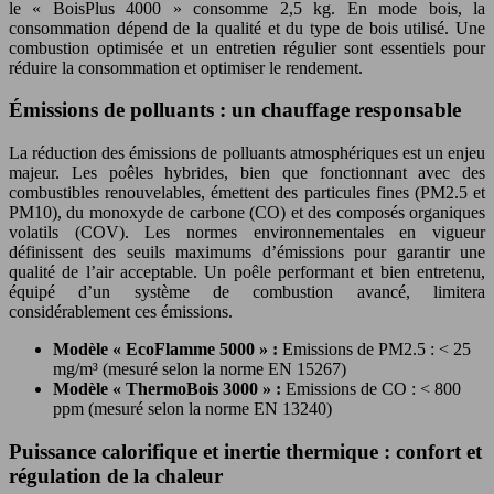
le « BoisPlus 4000 » consomme 2,5 kg. En mode bois, la
consommation dépend de la qualité et du type de bois utilisé. Une
combustion optimisée et un entretien régulier sont essentiels pour
réduire la consommation et optimiser le rendement.
Émissions de polluants : un chauffage responsable
La réduction des émissions de polluants atmosphériques est un enjeu
majeur. Les poêles hybrides, bien que fonctionnant avec des
combustibles renouvelables, émettent des particules fines (PM2.5 et
PM10), du monoxyde de carbone (CO) et des composés organiques
volatils (COV). Les normes environnementales en vigueur
définissent des seuils maximums d’émissions pour garantir une
qualité de l’air acceptable. Un poêle performant et bien entretenu,
équipé d’un système de combustion avancé, limitera
considérablement ces émissions.
Modèle « EcoFlamme 5000 » :
Emissions de PM2.5 : < 25
mg/m³ (mesuré selon la norme EN 15267)
Modèle « ThermoBois 3000 » :
Emissions de CO : < 800
ppm (mesuré selon la norme EN 13240)
Puissance calorifique et inertie thermique : confort et
régulation de la chaleur