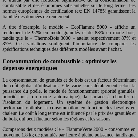
combustible et des économies substantielles sur le long terme. Les
normes européennes de certification (ex: EN 14785) garantissent la
fiabilité des données de rendement.
À titre d’exemple, le modèle « EcoFlamme 5000 » affiche un
rendement de 92% en mode granulés et de 88% en mode bois,
tandis que le « ThermoBois 3000 » atteint respectivement 87% et
85%. Ces variations soulignent l’importance de comparer les
spécifications techniques des différents modèles avant l’achat.
Consommation de combustible : optimiser les
dépenses énergétiques
La consommation de granulés et de bois est un facteur déterminant
du coût global d’utilisation. Elle varie considérablement selon la
puissance du poêle, le mode de fonctionnement (priorité granulés,
priorité bois, ou mode automatique), la surface à chauffer et
l’isolation du logement. Un système de gestion électronique
performant optimise la consommation en fonction des besoins en
chaleur. Le coût à long terme est influencé par le prix des granulés et
du bois, qui peut fluctuer selon les régions et les saisons.
Comparons deux modèles : le « FlammeVerte 2000 » consomme en
moyenne 1,8 kg de granulés par heure à pleine puissance, tandis que